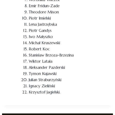
Emir Fridun-Zade
Theodore Mixon
Piotr Imielski
Lena Jastrzębska
Piotr Gandys
Iwo Małyszko
Michał Kruszewski
Robert Koc
Stanisław Brzoza-Brzezina
Wiktor Latała
Aleksander Pazderski
Tymon Kujawski
Julian Straburzyński
Ignacy Zieliński
Krzysztof Jagielski.