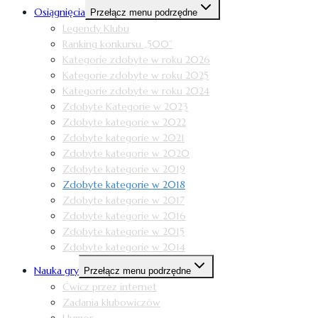
Osiągnięcia
Przełącz menu podrzędne
Legendy Klubu
Ranking konkursu „500”
Kategorie zdobyte w roku 2026
Kategorie zdobyte w roku 2025
Kategorie zdobyte w roku 2024
Zdobyte Kategorie w 2023
Zdobyte kategorie w 2022
Zdobyte kategorie w 2021
Zdobyte kategorie w 2020
Zdobyte kategorie w 2019
Zdobyte kategorie w 2018
Zdobyte kategorie w 2017
Zdobyte kategorie w 2016
Zdobyte kategorie w 2015
Zdobyte kategorie w 2014
Nauka gry
Przełącz menu podrzędne
Ćwicz przez internet
Zadania klubowiczów
Humor