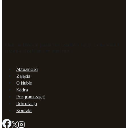
Klub, w którym pasja do szachów łączy pokolenia i
rozwija strategiczne myślenie.
Aktualności
Zajęcia
O klubie
Kadra
Program zajęć
Rekrutacja
Kontakt