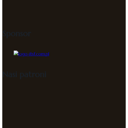
Sponsor
Nasi patroni