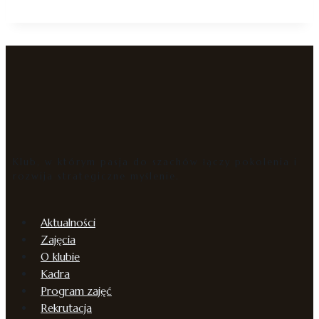
Klub, w którym pasja do szachów łączy pokolenia i
rozwija strategiczne myślenie.
Aktualności
Zajęcia
O klubie
Kadra
Program zajęć
Rekrutacja