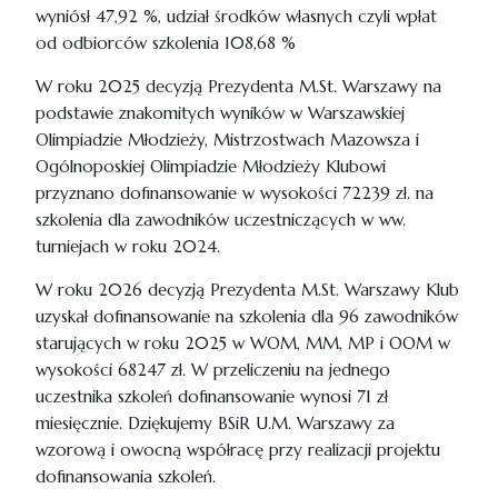
wyniósł 47,92 %, udział środków własnych czyli wpłat
od odbiorców szkolenia 108,68 %
W roku 2025 decyzją Prezydenta M.St. Warszawy na
podstawie znakomitych wyników w Warszawskiej
Olimpiadzie Młodzieży, Mistrzostwach Mazowsza i
Ogólnoposkiej Olimpiadzie Młodzieży Klubowi
przyznano dofinansowanie w wysokości 72239 zł. na
szkolenia dla zawodników uczestniczących w ww.
turniejach w roku 2024.
W roku 2026 decyzją Prezydenta M.St. Warszawy Klub
uzyskał dofinansowanie na szkolenia dla 96 zawodników
starujących w roku 2025 w WOM, MM, MP i OOM w
wysokości 68247 zł. W przeliczeniu na jednego
uczestnika szkoleń dofinansowanie wynosi 71 zł
miesięcznie. Dziękujemy BSiR U.M. Warszawy za
wzorową i owocną współracę przy realizacji projektu
dofinansowania szkoleń.