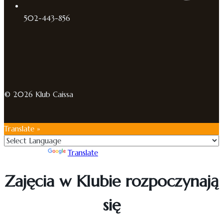
502-443-856
© 2026 Klub Caissa
Translate »
Powered by
Translate
Zajęcia w Klubie rozpoczynają
się