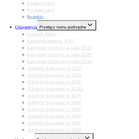
Rozkład zajęć
Program zajęć
Projekty
Osiągnięcia
Przełącz menu podrzędne
Legendy Klubu
Ranking konkursu „500”
Kategorie zdobyte w roku 2026
Kategorie zdobyte w roku 2025
Kategorie zdobyte w roku 2024
Zdobyte Kategorie w 2023
Zdobyte kategorie w 2022
Zdobyte kategorie w 2021
Zdobyte kategorie w 2020
Zdobyte kategorie w 2019
Zdobyte kategorie w 2018
Zdobyte kategorie w 2017
Zdobyte kategorie w 2016
Zdobyte kategorie w 2015
Zdobyte kategorie w 2014