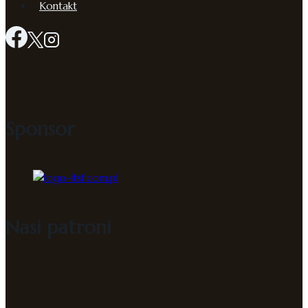
Kontakt
Sponsor
Nasi patroni