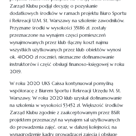
Zarząd Klubu podjął decyzję o pozyskanie
dodatkowych środków w ramach projektu Biuro Sportu
i Rekreacji U.M. St. Warszawy na szkolenie zawodników.
Przyznane środki w wysokości 35186 zł. zostały
przeznaczone na wynajem częsci pomieszczeń
wynajmowanych przez klub (łączny koszt najmu
wszystkich użytkowanych przez klub obiektów wynosi
ok. 41000 zł rocznie), nieznaczne dofinansowanie
instruktorów i część obsługi finanoso-księgowej w roku
2019.
W roku 2020 UKS Caissa kontynuował pomyślną
współoracę z Biurem Sportu i Rekreacji Urzędu M. St.
Warszawy. W roku 2020 klub uzyskał dofinansowanie
na szkolenia w wysokości 53452 zł. Większość środków
Zarząd Klubu zgodnie z zaakceptowanym przez BSiR
projektem przeznaczył na wynajem sal użytkowanych
do prowadzenia zajęć. oraz, w dalszej kolejności, na
wynagrodzenie kadry prowadzącej zajęcia i obsługę