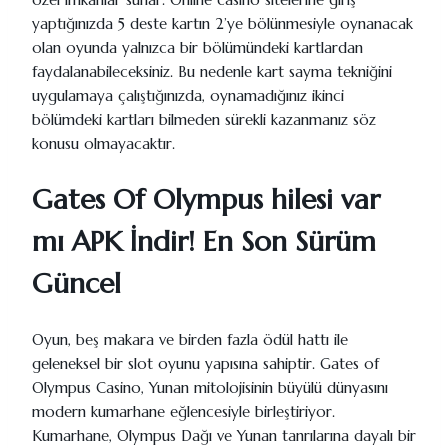
yaptığınızda 5 deste kartın 2’ye bölünmesiyle oynanacak
olan oyunda yalnızca bir bölümündeki kartlardan
faydalanabileceksiniz. Bu nedenle kart sayma tekniğini
uygulamaya çalıştığınızda, oynamadığınız ikinci
bölümdeki kartları bilmeden sürekli kazanmanız söz
konusu olmayacaktır.
Gates Of Olympus hilesi var
mı APK İndir! En Son Sürüm
Güncel
Oyun, beş makara ve birden fazla ödül hattı ile
geleneksel bir slot oyunu yapısına sahiptir. Gates of
Olympus Casino, Yunan mitolojisinin büyülü dünyasını
modern kumarhane eğlencesiyle birleştiriyor.
Kumarhane, Olympus Dağı ve Yunan tanrılarına dayalı bir