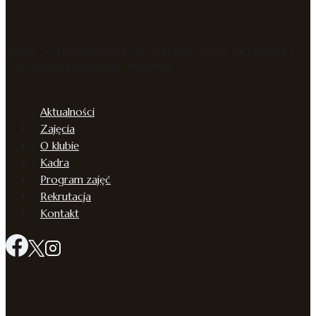
Klub, w którym pasja do szachów łączy pokolenia i
rozwija strategiczne myślenie.
Aktualności
Zajęcia
O klubie
Kadra
Program zajęć
Rekrutacja
Kontakt