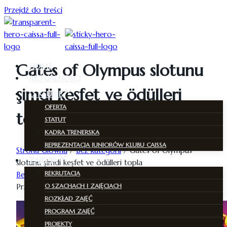
Przejdź do treści
Gates of Olympus slotunu
HOME
AKTUALNOŚCI
şimdi keşfet ve ödülleri
O KLUBIE
OFERTA
topla
STATUT
KADRA TRENERSKA
REPREZENTACJA JUNIORÓW KLUBU CAISSA
Strona Główna
/
Bez kategorii
/
Gates of Olympus
ZAJĘCIA
slotunu şimdi keşfet ve ödülleri topla
REKRUTACJA
Bez kategorii
O SZACHACH I ZAJĘCIACH
Przez
admin
01/10/2025
ROZKŁAD ZAJĘĆ
PROGRAM ZAJĘĆ
PROJEKTY