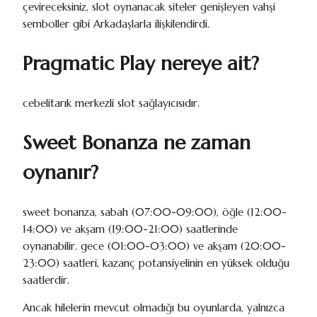
çevireceksiniz, slot oynanacak siteler genişleyen vahşi
semboller gibi Arkadaşlarla ilişkilendirdi.
Pragmatic Play nereye ait?
cebelitarık merkezli slot sağlayıcısıdır.
Sweet Bonanza ne zaman
oynanır?
sweet bonanza, sabah (07:00-09:00), öğle (12:00-
14:00) ve akşam (19:00-21:00) saatlerinde
oynanabilir. gece (01:00-03:00) ve akşam (20:00-
23:00) saatleri, kazanç potansiyelinin en yüksek olduğu
saatlerdir.
Ancak hilelerin mevcut olmadığı bu oyunlarda, yalnızca