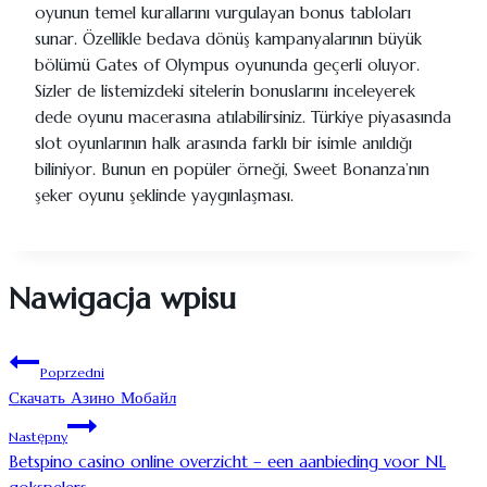
oyunun temel kurallarını vurgulayan bonus tabloları
sunar. Özellikle bedava dönüş kampanyalarının büyük
bölümü Gates of Olympus oyununda geçerli oluyor.
Sizler de listemizdeki sitelerin bonuslarını inceleyerek
dede oyunu macerasına atılabilirsiniz. Türkiye piyasasında
slot oyunlarının halk arasında farklı bir isimle anıldığı
biliniyor. Bunun en popüler örneği, Sweet Bonanza’nın
şeker oyunu şeklinde yaygınlaşması.
Nawigacja wpisu
Poprzedni
Скачать Азино Мобайл
Następny
Betspino casino online overzicht – een aanbieding voor NL