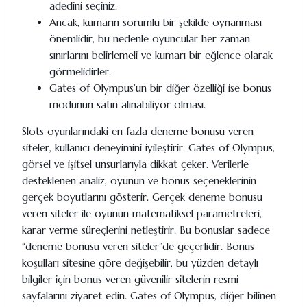
adedini seçiniz.
Ancak, kumarın sorumlu bir şekilde oynanması
önemlidir, bu nedenle oyuncular her zaman
sınırlarını belirlemeli ve kumarı bir eğlence olarak
görmelidirler.
Gates of Olympus’un bir diğer özelliği ise bonus
modunun satın alınabiliyor olması.
Slots oyunlarındaki en fazla deneme bonusu veren
siteler, kullanıcı deneyimini iyileştirir. Gates of Olympus,
görsel ve işitsel unsurlarıyla dikkat çeker. Verilerle
desteklenen analiz, oyunun ve bonus seçeneklerinin
gerçek boyutlarını gösterir. Gerçek deneme bonusu
veren siteler ile oyunun matematiksel parametreleri,
karar verme süreçlerini netleştirir. Bu bonuslar sadece
“deneme bonusu veren siteler”de geçerlidir. Bonus
koşulları sitesine göre değişebilir, bu yüzden detaylı
bilgiler için bonus veren güvenilir sitelerin resmi
sayfalarını ziyaret edin. Gates of Olympus, diğer bilinen