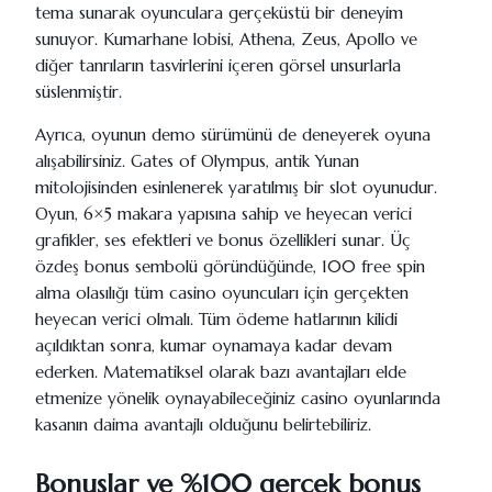
tema sunarak oyunculara gerçeküstü bir deneyim
sunuyor. Kumarhane lobisi, Athena, Zeus, Apollo ve
diğer tanrıların tasvirlerini içeren görsel unsurlarla
süslenmiştir.
Ayrıca, oyunun demo sürümünü de deneyerek oyuna
alışabilirsiniz. Gates of Olympus, antik Yunan
mitolojisinden esinlenerek yaratılmış bir slot oyunudur.
Oyun, 6×5 makara yapısına sahip ve heyecan verici
grafikler, ses efektleri ve bonus özellikleri sunar. Üç
özdeş bonus sembolü göründüğünde, 100 free spin
alma olasılığı tüm casino oyuncuları için gerçekten
heyecan verici olmalı. Tüm ödeme hatlarının kilidi
açıldıktan sonra, kumar oynamaya kadar devam
ederken. Matematiksel olarak bazı avantajları elde
etmenize yönelik oynayabileceğiniz casino oyunlarında
kasanın daima avantajlı olduğunu belirtebiliriz.
Bonuslar ve %100 gerçek bonus