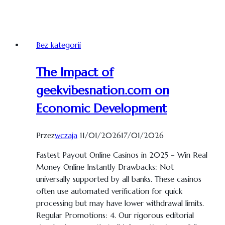
Bez kategorii
The Impact of
geekvibesnation.com on
Economic Development
Przez
wczaja
11/01/2026
17/01/2026
Fastest Payout Online Casinos in 2025 – Win Real
Money Online Instantly Drawbacks: Not
universally supported by all banks. These casinos
often use automated verification for quick
processing but may have lower withdrawal limits.
Regular Promotions: 4. Our rigorous editorial