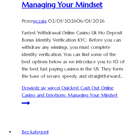
Managing Your Mindset
Przez
wczaja
02/01/2026
06/01/2026
Fastest Withdrawal Online Casino Uk No Deposit
Bonus Identity Verification KYC: Before you can
withdraw any winnings, you must complete
identity verification. You can find some of the
best options below as we introduce you to 10 of
the best fast paying casinos in the US. They form
the base of secure, speedy, and straightforward…
Dowiedz się więcej
Quickest Cash Out Online
Casino and Emotions: Managing Your Mindset
Bez kategorii