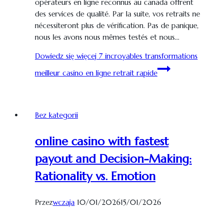
opérateurs en ligne reconnus au canada offrent
des services de qualité. Par la suite, vos retraits ne
nécessiteront plus de vérification. Pas de panique,
nous les avons nous mêmes testés et nous…
Dowiedz się więcej
7 incroyables transformations
meilleur casino en ligne retrait rapide
Bez kategorii
online casino with fastest
payout and Decision-Making:
Rationality vs. Emotion
Przez
wczaja
10/01/2026
15/01/2026