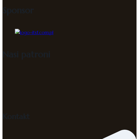
Sponsor
Nasi patroni
Kontakt