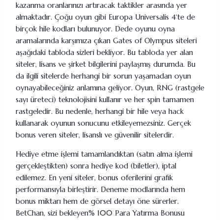
kazanma oranlarınızı artıracak taktikler arasında yer
almaktadır. Çoğu oyun gibi Europa Universalis 4‘te de
birçok hile kodları bulunuyor. Dede oyunu oyna
aramalarında karşımıza çıkan Gates of Olympus siteleri
aşağıdaki tabloda sizleri bekliyor. Bu tabloda yer alan
siteler, lisans ve şirket bilgilerini paylaşmış durumda. Bu
da ilgili sitelerde herhangi bir sorun yaşamadan oyun
oynayabileceğiniz anlamına geliyor. Oyun, RNG (rastgele
sayı üreteci) teknolojisini kullanır ve her spin tamamen
rastgeledir. Bu nedenle, herhangi bir hile veya hack
kullanarak oyunun sonucunu etkileyemezsiniz. Gerçek
bonus veren siteler, lisanslı ve güvenilir sitelerdir.
Hediye etme işlemi tamamlandıktan (satın alma işlemi
gerçekleştikten) sonra hediye kod (biletler), iptal
edilemez. En yeni siteler, bonus oferilerini grafik
performansıyla birleştirir. Deneme modlarında hem
bonus miktarı hem de görsel detayı öne sürerler.
BetChan, sizi bekleyen% 100 Para Yatırma Bonusu