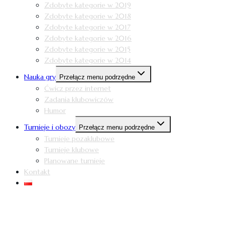
Zdobyte kategorie w 2019
Zdobyte kategorie w 2018
Zdobyte kategorie w 2017
Zdobyte kategorie w 2016
Zdobyte kategorie w 2015
Zdobyte kategorie w 2014
Nauka gry
Przełącz menu podrzędne
Ćwicz przez internet
Zadania klubowiczów
Humor
Turnieje i obozy
Przełącz menu podrzędne
Turnieje pozaklubowe
Turnieje klubowe
Planowane turnieje
Kontakt