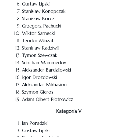
Gustaw Lipski
Stanisław Konopczak
Stanisław Korcz
Grzegorz Pachucki
Wiktor Sarnecki
Teodor Minzat
Stanisław Radziwiłł
Tymon Szewczak
Subchan Mammedov
Aleksander Bardziłowski
Igor Drozdowski
Aleksandar Mikhasiou
Szymon Gieros
Adam Olbert Piotrowicz
Kategoria V
Jan Poradzki
Gustaw Lipski