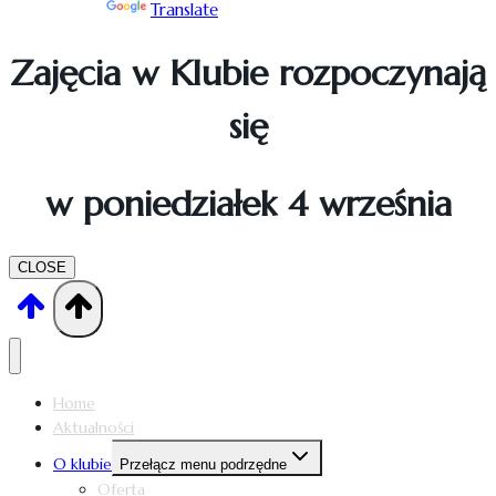
Powered by
Translate
Zajęcia w Klubie rozpoczynają
się
w poniedziałek 4 września
CLOSE
Home
Aktualności
O klubie
Przełącz menu podrzędne
Oferta