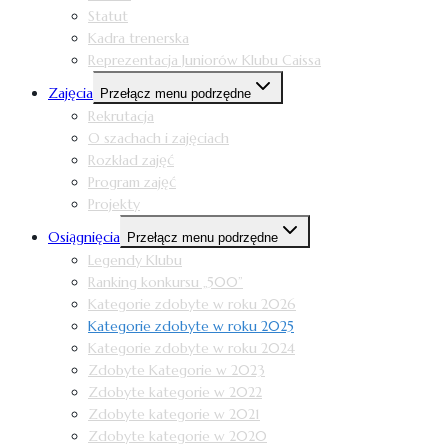
Statut
Kadra trenerska
Reprezentacja Juniorów Klubu Caissa
Zajęcia
Przełącz menu podrzędne
Rekrutacja
O szachach i zajęciach
Rozkład zajęć
Program zajęć
Projekty
Osiągnięcia
Przełącz menu podrzędne
Legendy Klubu
Ranking konkursu „500”
Kategorie zdobyte w roku 2026
Kategorie zdobyte w roku 2025
Kategorie zdobyte w roku 2024
Zdobyte Kategorie w 2023
Zdobyte kategorie w 2022
Zdobyte kategorie w 2021
Zdobyte kategorie w 2020