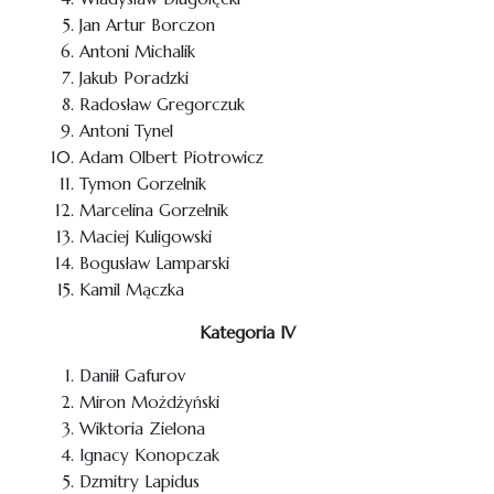
Jan Artur Borczon
Antoni Michalik
Jakub Poradzki
Radosław Gregorczuk
Antoni Tynel
Adam Olbert Piotrowicz
Tymon Gorzelnik
Marcelina Gorzelnik
Maciej Kuligowski
Bogusław Lamparski
Kamil Mączka
Kategoria IV
Daniił Gafurov
Miron Możdżyński
Wiktoria Zielona
Ignacy Konopczak
Dzmitry Lapidus