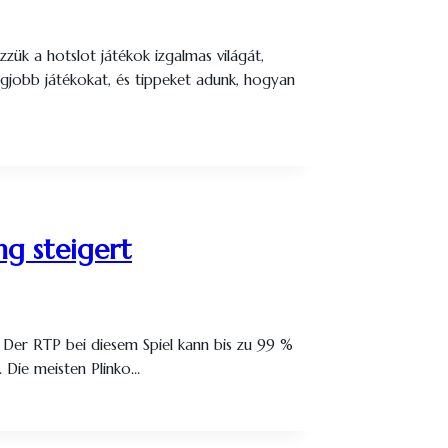
zük a hotslot játékok izgalmas világát,
egjobb játékokat, és tippeket adunk, hogyan
ng steigert
d. Der RTP bei diesem Spiel kann bis zu 99 %
. Die meisten Plinko…