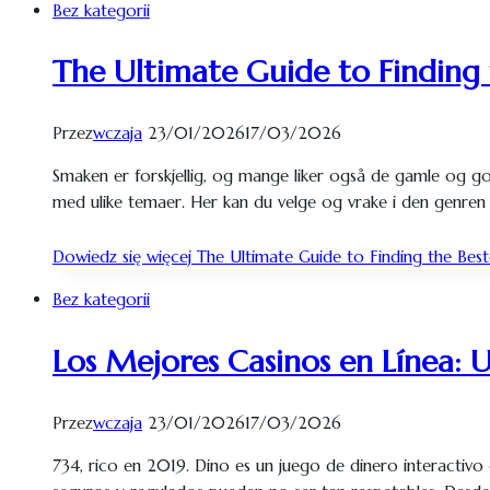
Bez kategorii
The Ultimate Guide to Finding 
Przez
wczaja
23/01/2026
17/03/2026
Smaken er forskjellig, og mange liker også de gamle og gode
med ulike temaer. Her kan du velge og vrake i den genren du
Dowiedz się więcej
The Ultimate Guide to Finding the Best
Bez kategorii
Los Mejores Casinos en Línea: 
Przez
wczaja
23/01/2026
17/03/2026
734, rico en 2019. Dino es un juego de dinero interactiv