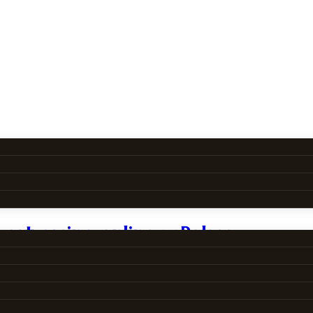
ocat casino online w Polsce
ać z robocat casino online w Polsce. Skupimy się na kluczowych 