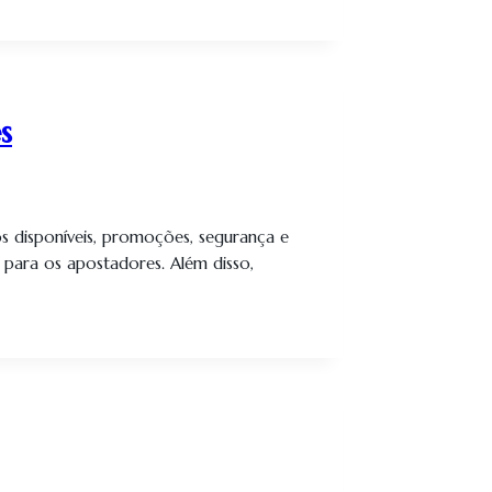
s
s disponíveis, promoções, segurança e
 para os apostadores. Além disso,