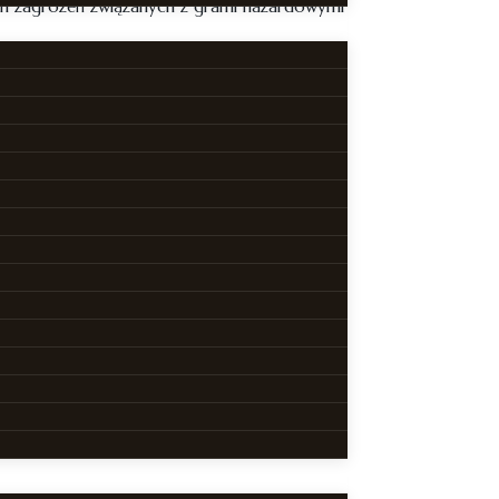
nych zagrożeń związanych z grami hazardowymi
bošanai
ēģijas, kas var palielināt jūsu izredzes
as iespējas, kas var būt noderīgas gan