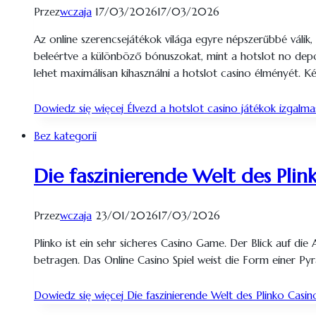
Przez
wczaja
17/03/2026
17/03/2026
Az online szerencsejátékok világa egyre népszerűbbé válik,
beleértve a különböző bónuszokat, mint a hotslot no depos
lehet maximálisan kihasználni a hotslot casino élményét. Ké
Dowiedz się więcej
Élvezd a hotslot casino játékok izgalma
Bez kategorii
Die faszinierende Welt des Plink
Przez
wczaja
23/01/2026
17/03/2026
Plinko ist ein sehr sicheres Casino Game. Der Blick auf die
betragen. Das Online Casino Spiel weist die Form einer Pyra
Dowiedz się więcej
Die faszinierende Welt des Plinko Casino