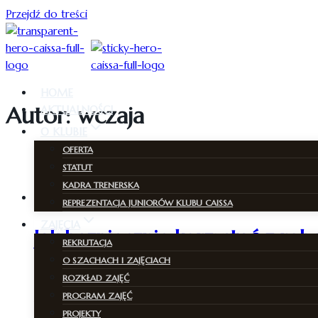
Przejdź do treści
HOME
Autor: wczaja
AKTUALNOŚCI
O KLUBIE
OFERTA
STATUT
KADRA TRENERSKA
Bez kategorii
REPREZENTACJA JUNIORÓW KLUBU CAISSA
ZAJĘCIA
Jak bezpiecznie korzystać z rob
REKRUTACJA
O SZACHACH I ZAJĘCIACH
Przez
wczaja
18/03/2026
18/03/2026
ROZKŁAD ZAJĘĆ
PROGRAM ZAJĘĆ
W dzisiejszym artykule omówimy, jak bezpiecznie korzyst
PROJEKTY