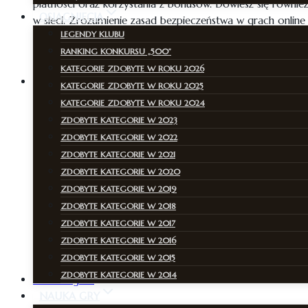
płatności oraz korzystania z bonusów. Dowiesz się równie
OSIĄGNIĘCIA
w sieci. Zrozumienie zasad bezpieczeństwa w grach online
LEGENDY KLUBU
RANKING KONKURSU „500”
Dowiedz się więcej
Jak bezpiecznie korzystać z robocat ca
KATEGORIE ZDOBYTE W ROKU 2026
Bez kategorii
KATEGORIE ZDOBYTE W ROKU 2025
KATEGORIE ZDOBYTE W ROKU 2024
Fenikss spēļu automāti bezmaks
ZDOBYTE KATEGORIE W 2023
ZDOBYTE KATEGORIE W 2022
ZDOBYTE KATEGORIE W 2021
Przez
wczaja
18/03/2026
18/03/2026
ZDOBYTE KATEGORIE W 2020
Šajā rakstā mēs aplūkosim, kā Fenikss spēļu automāti bezmaks
ZDOBYTE KATEGORIE W 2019
laimēt, kā arī sniegsim praktiskus padomus, kā izmantot šo
ZDOBYTE KATEGORIE W 2018
iesācējiem, gan pieredzējušiem spēlētājiem. Turpiniet lasīt, l
ZDOBYTE KATEGORIE W 2017
ZDOBYTE KATEGORIE W 2016
Dowiedz się więcej
Fenikss spēļu automāti bezmaksas un kā
ZDOBYTE KATEGORIE W 2015
ZDOBYTE KATEGORIE W 2014
Bez kategorii
NAUKA GRY