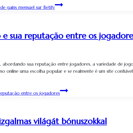
de gains mensuel sur Betify
 e sua reputação entre os jogadore
o, abordando sua reputação entre jogadores, a variedade de jogo
no online uma escolha popular e se realmente é um site confiável
reputação entre os jogadores
 izgalmas világát bónuszokkal