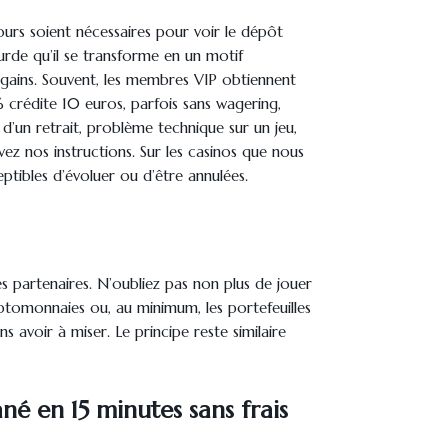
 jours soient nécessaires pour voir le dépôt
surde qu’il se transforme en un motif
 gains. Souvent, les membres VIP obtiennent
 crédite 10 euros, parfois sans wagering,
d’un retrait, problème technique sur un jeu,
ez nos instructions. Sur les casinos que nous
ptibles d’évoluer ou d’être annulées.
es partenaires. N’oubliez pas non plus de jouer
ptomonnaies ou, au minimum, les portefeuilles
 avoir à miser. Le principe reste similaire
né en 15 minutes sans frais