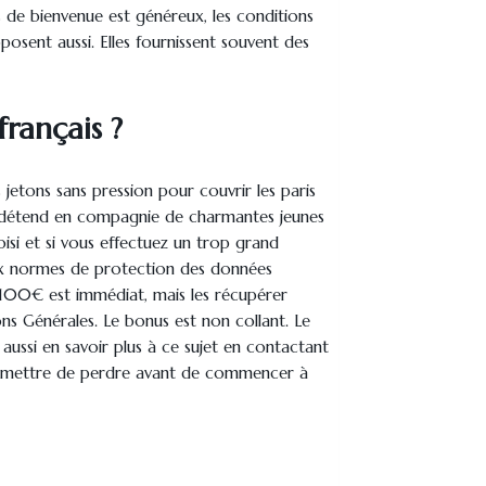
 de bienvenue est généreux, les conditions
posent aussi. Elles fournissent souvent des
français ?
 jetons sans pression pour couvrir les paris
 se détend en compagnie de charmantes jeunes
isi et si vous effectuez un trop grand
aux normes de protection des données
r 100€ est immédiat, mais les récupérer
ns Générales. Le bonus est non collant. Le
aussi en savoir plus à ce sujet en contactant
permettre de perdre avant de commencer à