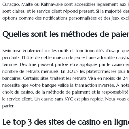
Curaçao, Malte ou Kahnawake sont accessibles légalement aux jo
sont claires, et le service client répond présent. Si la majorité 
options comme des notifications personnalisées et des jeux excl
Quelles sont les méthodes de paieme
Bwin mise également sur les outils et fonctionnalités d’usage que
perdants. L’hôte de cette maison de jeu est une adorable capyba
femmes. Des frais peuvent parfois être appliqués par le casino 
nombre de retraits mensuels. En 2025, les plateformes les plus
bancaires. Certains sites traitent les retraits Visa en moins d
nécessite que votre banque valide la transaction inversée. À not
choix du casino, de la méthode de paiement et la responsabilité
le service client. Un casino sans KYC est plus rapide. Nous v
parier.
Le top 3 des sites de casino en lig