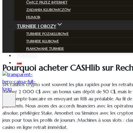
ĆWICZ PRZEZ INTERNET
ZADANIA KLUBOWICZÓW
HUMOR
TURNIEJE I OBOZY
TURNIEJE POZAKLUBOWE
TURNIEJE KLUBOWE
PLANOWANE TURNIEJE
KONTAKT
Pourquoi acheter CASHlib sur Rech
Les casinos crypto sont souvent les plus rapides pour les retrait
gagnez 2 000 C$ avec un bonus sans dépôt de 50 C$, mais le plaf
leur compte bancaire en envoyant un RIB au préalable. Au fil de m
paiements. Nous avons des accords financiers avec les opérateurs 
absolue, privilégiez Stake, Amonbet ou Simsinos avec les crypt
jeux pour tous les profils de joueurs :Machines à sous slots : cla
casino en ligne retrait immédiat.