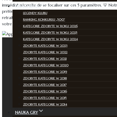
immédiat nécessite de se focaliser sur ces 5 paramètres. 💡 Notr
OSIĄGNIĘCIA
préférez un e wallet. À contrario, un casino à retrait rapide est u
LEGENDY KLUBU
retrait immédiat, est légèrement plus long dans leur traitement. C
RANKING KONKURSU „500”
votre premier dépôt jusqu’à votre premier gain et votre retrait,
KATEGORIE ZDOBYTE W ROKU 2026
KATEGORIE ZDOBYTE W ROKU 2025
KATEGORIE ZDOBYTE W ROKU 2024
ZDOBYTE KATEGORIE W 2023
ZDOBYTE KATEGORIE W 2022
ZDOBYTE KATEGORIE W 2021
ZDOBYTE KATEGORIE W 2020
ZDOBYTE KATEGORIE W 2019
ZDOBYTE KATEGORIE W 2018
ZDOBYTE KATEGORIE W 2017
ZDOBYTE KATEGORIE W 2016
ZDOBYTE KATEGORIE W 2015
ZDOBYTE KATEGORIE W 2014
NAUKA GRY