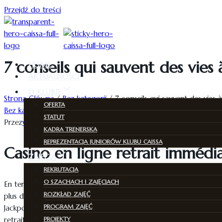
Przejdź do treści
7 conseils qui sauvent des vies
HOME
AKTUALNOŚCI
O KLUBIE
Strona Główna
/
Bez kategorii
/
7 conseils qui sauvent des vies 
OFERTA
Bez kategorii
STATUT
Przez
wczaja
28/12/2025
31/12/2025
KADRA TRENERSKA
REPREZENTACJA JUNIORÓW KLUBU CAISSA
Casino en ligne retrait immédia
ZAJĘCIA
REKRUTACJA
O SZACHACH I ZAJĘCIACH
En termes simples, certains casinos préfèrent la prudence à la cr
ROZKŁAD ZAJĘĆ
plus de 13 000 jeux grâce à un partenariat avec 160+ éditeurs
PROGRAM ZAJĘĆ
Jackpot City. Vous pouvez connecter une carte bancaire à votre po
retrait immédiat, les joueurs doivent être enregistrés sur le site
PROJEKTY