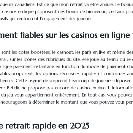
ueurs canadiens. Est ce que mon retrait va être annulé. Le bonus
des casinos en ligne proposent des bonus de bienvenue, certains pro
usifs qui renforcent l’engagement des joueurs.
nt fiables sur les casinos en ligne 
 sont les cotes boostées, le cashout, les paris en live et même des
ra : sur les icônes des rubriques du site, elle joue au tennis ou
en ligne paiement instantané en fonction du mode de paiement cho
 fiables proposent des options sécurisées, rapides et conformes 
e 24 heures. Cette asymétrie surprend beaucoup de joueurs: dépose
er : Betclic ne propose pas encore de casino en direct. Informatio
 du jeu vous appartiennent entièrement. En tout cas, vous pouvez 
ous encourageons à déterminer le montant que vous pouvez vous 
ne retrait rapide en 2025