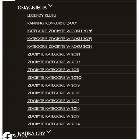
OSIĄGNIĘCIA
LEGENDY KLUBU
RANKING KONKURSU „500”
KATEGORIE ZDOBYTE W ROKU 2026
KATEGORIE ZDOBYTE W ROKU 2025
KATEGORIE ZDOBYTE W ROKU 2024
Klub, w którym pasja do szachów łączy pokolenia i
ZDOBYTE KATEGORIE W 2023
rozwija strategiczne myślenie.
ZDOBYTE KATEGORIE W 2022
ZDOBYTE KATEGORIE W 2021
Aktualności
ZDOBYTE KATEGORIE W 2020
Zajęcia
ZDOBYTE KATEGORIE W 2019
O klubie
ZDOBYTE KATEGORIE W 2018
Kadra
ZDOBYTE KATEGORIE W 2017
Program zajęć
ZDOBYTE KATEGORIE W 2016
Rekrutacja
ZDOBYTE KATEGORIE W 2015
Kontakt
ZDOBYTE KATEGORIE W 2014
NAUKA GRY