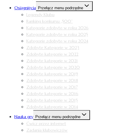
Osiągnięcia
Przełącz menu podrzędne
Legendy Klubu
Ranking konkursu „500”
Kategorie zdobyte w roku 2026
Kategorie zdobyte w roku 2025
Kategorie zdobyte w roku 2024
Zdobyte Kategorie w 2023
Zdobyte kategorie w 2022
Zdobyte kategorie w 2021
Zdobyte kategorie w 2020
Zdobyte kategorie w 2019
Zdobyte kategorie w 2018
Zdobyte kategorie w 2017
Zdobyte kategorie w 2016
Zdobyte kategorie w 2015
Zdobyte kategorie w 2014
Nauka gry
Przełącz menu podrzędne
Ćwicz przez internet
Zadania klubowiczów