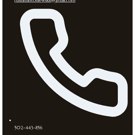
ruslanantoniewski@gmail.com
502-443-856