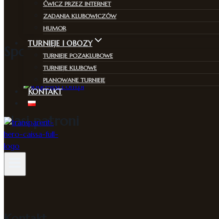
ĆWICZ PRZEZ INTERNET
ZADANIA KLUBOWICZÓW
HUMOR
TURNIEJE I OBOZY
Sponsor
TURNIEJE POZAKLUBOWE
TURNIEJE KLUBOWE
PLANOWANE TURNIEJE
KONTAKT
Nasi patroni
Kontakt