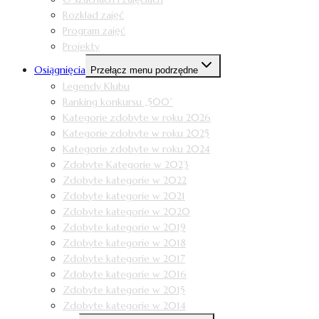
Rozkład zajęć
Program zajęć
Projekty
Osiągnięcia
Przełącz menu podrzędne
Legendy Klubu
Ranking konkursu „500”
Kategorie zdobyte w roku 2026
Kategorie zdobyte w roku 2025
Kategorie zdobyte w roku 2024
Zdobyte Kategorie w 2023
Zdobyte kategorie w 2022
Zdobyte kategorie w 2021
Zdobyte kategorie w 2020
Zdobyte kategorie w 2019
Zdobyte kategorie w 2018
Zdobyte kategorie w 2017
Zdobyte kategorie w 2016
Zdobyte kategorie w 2015
Zdobyte kategorie w 2014