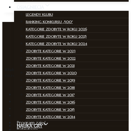
OSIĄGNIĘCIA
LEGENDY KLUBU
RANKING KONKURSU „500”
KATEGORIE ZDOBYTE W ROKU 2026
KATEGORIE ZDOBYTE W ROKU 2025
KATEGORIE ZDOBYTE W ROKU 2024
ZDOBYTE KATEGORIE W 2023
ZDOBYTE KATEGORIE W 2022
ZDOBYTE KATEGORIE W 2021
Klub, w którym pasja do szachów łączy pokolenia i
ZDOBYTE KATEGORIE W 2020
rozwija strategiczne myślenie.
ZDOBYTE KATEGORIE W 2019
ZDOBYTE KATEGORIE W 2018
Aktualności
ZDOBYTE KATEGORIE W 2017
Zajęcia
ZDOBYTE KATEGORIE W 2016
O klubie
ZDOBYTE KATEGORIE W 2015
Kadra
ZDOBYTE KATEGORIE W 2014
Program zajęć
NAUKA GRY
Rekrutacja