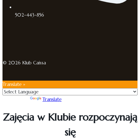
502-443-856
© 2026 Klub Caissa
Translate »
Powered by
Translate
Zajęcia w Klubie rozpoczynają
się