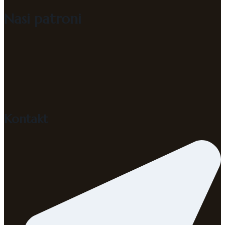
Nasi patroni
Kontakt