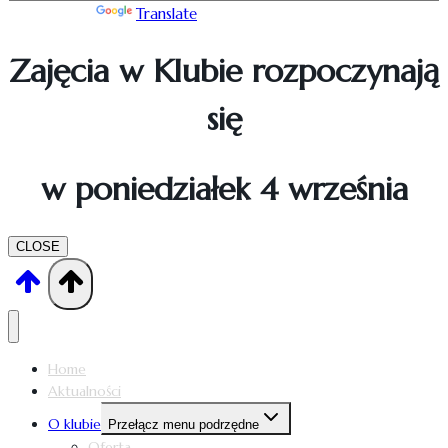
Powered by
Translate
Zajęcia w Klubie rozpoczynają
się
w poniedziałek 4 września
CLOSE
Home
Aktualności
O klubie
Przełącz menu podrzędne
Oferta