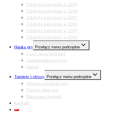
Zdobyte kategorie w 2019
Zdobyte kategorie w 2018
Zdobyte kategorie w 2017
Zdobyte kategorie w 2016
Zdobyte kategorie w 2015
Zdobyte kategorie w 2014
Nauka gry
Przełącz menu podrzędne
Ćwicz przez internet
Zadania klubowiczów
Humor
Turnieje i obozy
Przełącz menu podrzędne
Turnieje pozaklubowe
Turnieje klubowe
Planowane turnieje
Kontakt