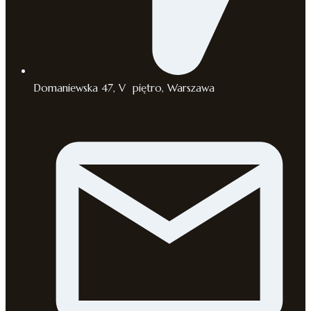
Domaniewska 47, V piętro, Warszawa