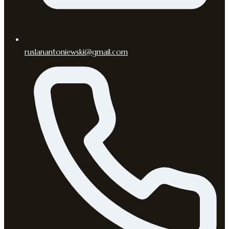
ruslanantoniewski@gmail.com