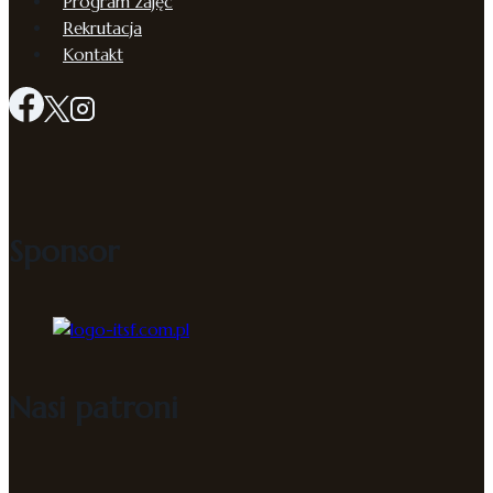
Program zajęć
Rekrutacja
Kontakt
Sponsor
Nasi patroni