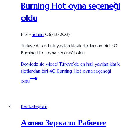
Burning Hot oyna seçeneği
oldu
Przez
admin
06/12/2025
Türkiye’de en hızlı yayılan klasik slotlardan biri 40
Burning Hot oyna seçeneği oldu
Dowiedz się więcej
Türkiye’de en hızlı yayılan klasik
slotlardan biri 40 Burning Hot oyna seçeneği
oldu
Bez kategorii
Азино Зеркало Рабочее